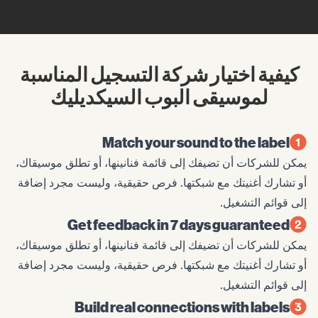
كيفية اختيار شركة التسجيل المناسبة
لموسيقى البوب السيكديليك
Match your sound to the label
يمكن للشركات أن تضيفك إلى قائمة فنانينها، أو تطلق موسيقاك،
أو تشارك أغنيتك مع شبكتها. فرص حقيقية، وليست مجرد إضافة
إلى قوائم التشغيل.
Get feedback in 7 days guaranteed
يمكن للشركات أن تضيفك إلى قائمة فنانينها، أو تطلق موسيقاك،
أو تشارك أغنيتك مع شبكتها. فرص حقيقية، وليست مجرد إضافة
إلى قوائم التشغيل.
Build real connections with labels