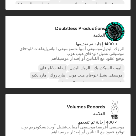
موسيقى الجاز التجريبية
روك تجريبي
موسيقى البوب المستقلة
Doubtless Productions
العلامة
> 1400 إجابة تم تقديمها
الروك البديل
موسيقى أمبيانت
موسيقى الباس
إيقاعات/لو-فاي
موسيقى تشيل/لو-فاي هيب هوب
توقيع عقود مع الفنانين أو إصدار موسيقاهم
البوب السيكديليك
الروك البديل
إيقاعات/لو-فاي
موسيقى تشيل/لو-فاي هيب هوب
هارد روك
هارد تكنو
الهيب هوب
موسيقى البوب المستقلة
Volumes Records
العلامة
> 400 إجابة تم تقديمها
موسيقى أفريقية
موسيقى أمبيانت
تشيل آوت
ديسكو
دريم بوب
توقيع عقود مع الفنانين أو إصدار موسيقاهم