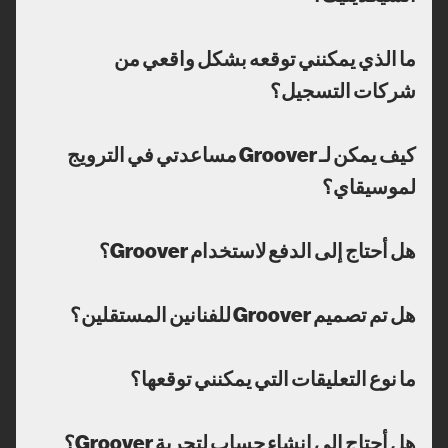
ما الذي يمكنني توقعه بشكل واقعي من
شركات التسجيل؟
كيف يمكن لـ Groover مساعدتي في الترويج
لموسيقاي؟
هل أحتاج إلى الدفع لاستخدام Groover؟
هل تم تصميم Groover للفنانين المستقلين؟
ما نوع التعليقات التي يمكنني توقعها؟
هل أحتاج إلى إنشاء حساب لتجربة Groover؟