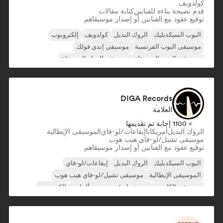
كولدويف
قدم نصيحة بناءة للفنانين
كتابة مقالات
توقيع عقود مع الفنانين أو إصدار موسيقاهم
البوب السيكديليك
الروك البديل
كولدويف
إلكتروبوب
موسيقى البوب الفرنسية
موسيقى إندي فولك
موسيقى البوب المستقلة
موسيقى الروك المستقلة
DIGA Records
العلامة
> 1100 إجابة تم تقديمها
الروك البديل
أمريكانا
إيقاعات/لو-فاي
الموسيقى الإيطالية
موسيقى تشيل/لو-فاي هيب هوب
توقيع عقود مع الفنانين أو إصدار موسيقاهم
البوب السيكديليك
الروك البديل
إيقاعات/لو-فاي
الموسيقى الإيطالية
موسيقى تشيل/لو-فاي هيب هوب
موسيقى الكانتري
ديوتشراب/هيب هوب ألماني
إلكتروبوب