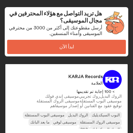
هل تريد التواصل مع هؤلاء المحترفين في
مجال الموسيقى؟
أرسل مقطوعتك إلى أكثر من 3000 من محترفي
الموسيقى وأمناء المنسقين.
ابدأ الآن
KARJA Records
العلامة
> 100 إجابة تم تقديمها
الروك البديل
روك تجريبي
موسيقى إندي فولك
موسيقى البوب المستقلة
موسيقى الروك المستقلة
توقيع عقود مع الفنانين أو إصدار موسيقاهم
البوب السيكديليك
الروك البديل
موسيقى البوب المستقلة
موسيقى الروك المستقلة
موسيقى لوفي
ما بعد البانك
الروك السيكديليك
R&B