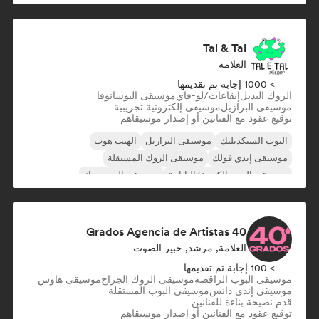
Tal & Tal
العلامة
> 1000 إجابة تم تقديمها
الروك البديل
إيقاعات/لو-فاي
موسيقى البوسانوفا
موسيقى البرازيل
موسيقى إلكترونية تجريبية
توقيع عقود مع الفنانين أو إصدار موسيقاهم
البوب السيكديليك
موسيقى البرازيل
الهيب هوب
موسيقى إندي فولك
موسيقى الروك المستقلة
موسيقى البوب الكورية/اليابانية
موسيقى البوب روك
الروك السيكديليك
40 Grados Agencia de Artistas
العلامة, مرشد, خبير الصوت
> 100 إجابة تم تقديمها
موسيقى البوب الراقصة
موسيقى الروك الجراج
موسيقى هاوس
موسيقى إندي دانس
موسيقى البوب المستقلة
قدم نصيحة بناءة للفنانين
توقيع عقود مع الفنانين أو إصدار موسيقاهم