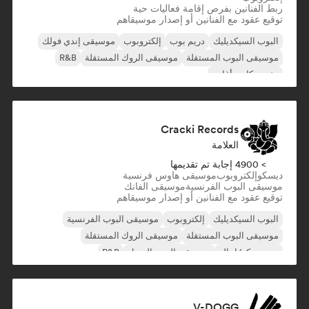
ربط الفنانين بفرص إقامة فعاليات حية
توقيع عقود مع الفنانين أو إصدار موسيقاهم
البوب السيكديليك
دريم بوب
إلكتروبوب
موسيقى إندي فولك
موسيقى البوب المستقلة
موسيقى الروك المستقلة
R&B
مغني وكاتب أغاني
Cracki Records
العلامة
> 4900 إجابة تم تقديمها
ديسكو
إلكتروبوب
موسيقى هاوس فرنسية
موسيقى البوب الفرنسية
موسيقى الفانك
توقيع عقود مع الفنانين أو إصدار موسيقاهم
البوب السيكديليك
إلكتروبوب
موسيقى البوب الفرنسية
موسيقى البوب المستقلة
موسيقى الروك المستقلة
نيو ديسكو/إيتالو
موسيقى البوب السول
R&B
V-DOGG