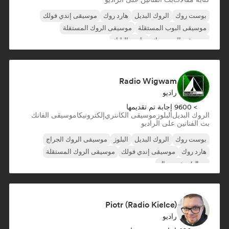
بوست روك
الروك البديل
هارد روك
موسيقى إندي فولك
موسيقى البوب المستقلة
موسيقى الروك المستقلة
موسيقى البوب روك
ما بعد البانك
Radio Wigwam
راديو
> 9600 إجابة تم تقديمها
الروك البديل
البلوز
موسيقى الكانتري
إلكترونيكا
موسيقى الفانك
بث الفنانين على الراديو
بوست روك
الروك البديل
البلوز
موسيقى الروك الجراج
هارد روك
موسيقى إندي فولك
موسيقى الروك المستقلة
ميتال/هيفي ميتال
Piotr (Radio Kielce)
راديو