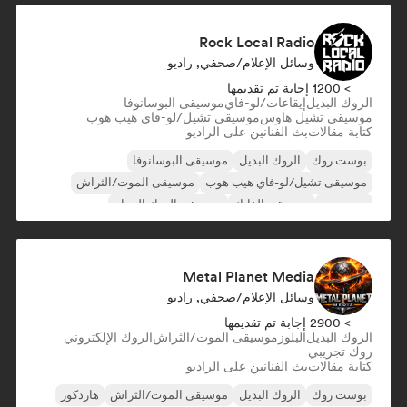
Rock Local Radio
وسائل الإعلام/صحفي, راديو
> 1200 إجابة تم تقديمها
الروك البديل
إيقاعات/لو-فاي
موسيقى البوسانوفا
موسيقى تشيل هاوس
موسيقى تشيل/لو-فاي هيب هوب
كتابة مقالات
بث الفنانين على الراديو
بوست روك
الروك البديل
موسيقى البوسانوفا
موسيقى تشيل/لو-فاي هيب هوب
موسيقى الموت/الثراش
دريم بوب
موسيقى الفانك
موسيقى الروك الجراج
Metal Planet Media
وسائل الإعلام/صحفي, راديو
> 2900 إجابة تم تقديمها
الروك البديل
البلوز
موسيقى الموت/الثراش
الروك الإلكتروني
روك تجريبي
كتابة مقالات
بث الفنانين على الراديو
بوست روك
الروك البديل
موسيقى الموت/الثراش
هاردكور