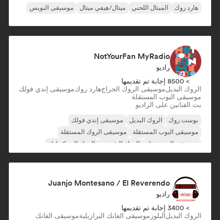
هارد روك
الميتال اللحني
ميتال/هيفي ميتال
موسيقى النويس
NotYourFan MyRadio
راديو
> 8500 إجابة تم تقديمها
الروك البديل
موسيقى الروك الجراج
هارد روك
موسيقى إندي فولك
موسيقى البوب المستقلة
بث الفنانين على الراديو
بوست روك
الروك البديل
موسيقى إندي فولك
موسيقى البوب المستقلة
موسيقى الروك المستقلة
موسيقى البوب روك
الروك التقدمي
الروك السيكديليك
Juanjo Montesano / El Reverendo
راديو
> 3400 إجابة تم تقديمها
الروك البديل
البلوز
موسيقى الفانك البرازيلية
موسيقى الفانك