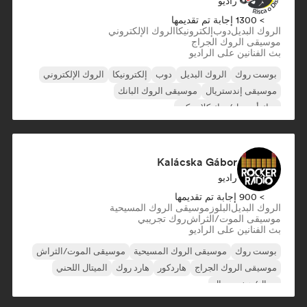
راديو
> 1300 إجابة تم تقديمها
الروك البديل
دوب
إلكترونيكا
الروك الإلكتروني
موسيقى الروك الجراج
بث الفنانين على الراديو
بوست روك
الروك البديل
دوب
إلكترونيكا
الروك الإلكتروني
موسيقى إندستريال
موسيقى الروك البانك
روك أند رول/روك كلاسيكي
Kalácska Gábor
راديو
> 900 إجابة تم تقديمها
الروك البديل
البلوز
موسيقى الروك المسيحية
موسيقى الموت/الثراش
روك تجريبي
بث الفنانين على الراديو
بوست روك
موسيقى الروك المسيحية
موسيقى الموت/الثراش
موسيقى الروك الجراج
هاردكور
هارد روك
الميتال اللحني
ميتال/هيفي ميتال