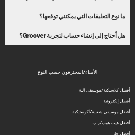
ما نوع التعليقات التي يمكنني توقعها؟
هل أحتاج إلى إنشاء حساب لتجربة Groover؟
الأمناء/المحترفون حسب النوع
أفضل كلاسيكية/موسيقى آلية
أفضل إلكترونية
أفضل موسيقى شعبية/أكوستيكية
أفضل هيب هوب/راب
أفضل جاز