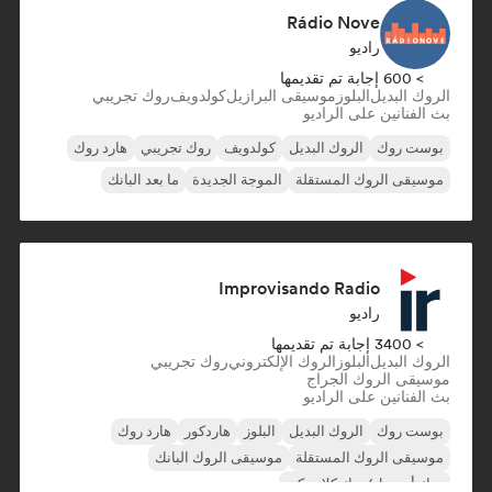
Rádio Nove
راديو
> 600 إجابة تم تقديمها
الروك البديل
البلوز
موسيقى البرازيل
كولدويف
روك تجريبي
بث الفنانين على الراديو
بوست روك
الروك البديل
كولدويف
روك تجريبي
هارد روك
موسيقى الروك المستقلة
الموجة الجديدة
ما بعد البانك
Improvisando Radio
راديو
> 3400 إجابة تم تقديمها
الروك البديل
البلوز
الروك الإلكتروني
روك تجريبي
موسيقى الروك الجراج
بث الفنانين على الراديو
بوست روك
الروك البديل
البلوز
هاردكور
هارد روك
موسيقى الروك المستقلة
موسيقى الروك البانك
روك أند رول/روك كلاسيكي