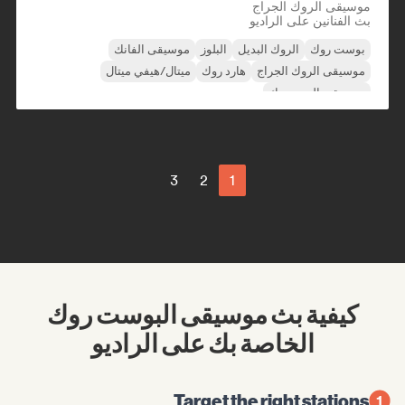
موسيقى الروك الجراج
بث الفنانين على الراديو
بوست روك
الروك البديل
البلوز
موسيقى الفانك
موسيقى الروك الجراج
هارد روك
ميتال/هيفي ميتال
موسيقى البوب روك
3
2
1
كيفية بث موسيقى البوست روك
الخاصة بك على الراديو
Target the right stations