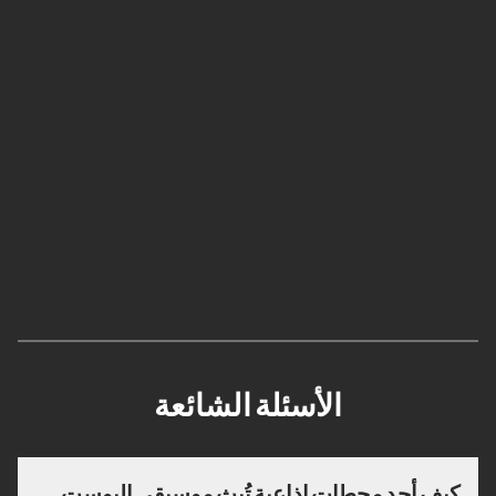
الأسئلة الشائعة
كيف أجد محطات إذاعية تُبث موسيقى البوست