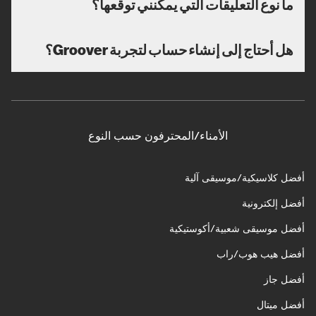
ما نوع التعليقات التي يمكنني توقعها؟
هل أحتاج إلى إنشاء حساب لتجربة Groover؟
الأمناء/المحترفون حسب النوع
أفضل كلاسيكية/موسيقى آلية
أفضل إلكترونية
أفضل موسيقى شعبية/أكوستيكية
أفضل هيب هوب/راب
أفضل جاز
أفضل ميتال