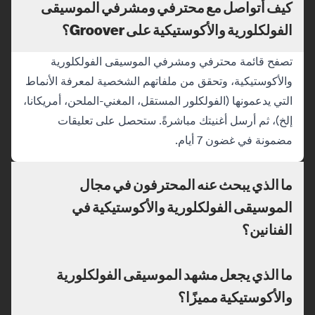
كيف أتواصل مع محترفي ومشرفي الموسيقى
الفولكلورية والأكوستيكية على Groover؟
تصفح قائمة محترفي ومشرفي الموسيقى الفولكلورية
والأكوستيكية، وتحقق من ملفاتهم الشخصية لمعرفة الأنماط
التي يدعمونها (الفولكلور المستقل، المغني-الملحن، أمريكانا،
إلخ)، ثم أرسل أغنيتك مباشرةً. ستحصل على تعليقات
مضمونة في غضون 7 أيام.
ما الذي يبحث عنه المحترفون في مجال
الموسيقى الفولكلورية والأكوستيكية في
الفنانين؟
ما الذي يجعل مشهد الموسيقى الفولكلورية
والأكوستيكية مميزًا؟