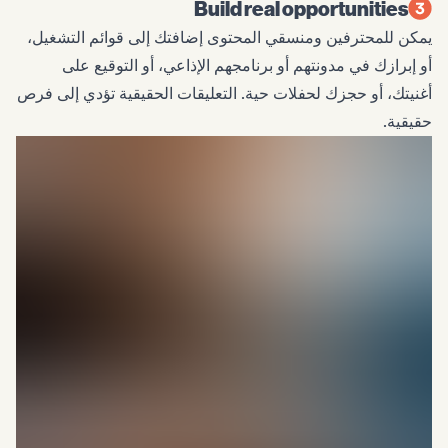
Build real opportunities
يمكن للمحترفين ومنسقي المحتوى إضافتك إلى قوائم التشغيل،
أو إبرازك في مدونتهم أو برنامجهم الإذاعي، أو التوقيع على
أغنيتك، أو حجزك لحفلات حية. التعليقات الحقيقية تؤدي إلى فرص
حقيقية.