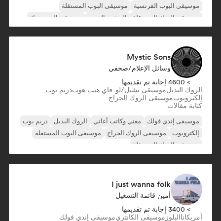
موسيقى البوب الفرنسية
موسيقى البوب المستقلة
موسيقى الروك المستقلة
المشهد الجديد
موسيقى البوب روك
Mystic Sons
وسائل الإعلام/صحفي
> 4600 إجابة تم تقديمها
الروك البديل
موسيقى تشيل/لو-فاي هيب هوب
دريم بوب
إلكتروبوب
موسيقى الروك الجراج
كتابة مقالات
موسيقى إندي فولك
مغني وكاتب أغاني
الروك البديل
دريم بوب
إلكتروبوب
موسيقى الروك الجراج
موسيقى البوب المستقلة
موسيقى الروك المستقلة
I just wanna folk
أمين قائمة التشغيل
> 3400 إجابة تم تقديمها
أمريكانا
البلوز
موسيقى الكانتري
موسيقى إندي فولك