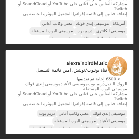
مشاركة الفنانين على قناتي على YouTube أو SoundCloud أو
Twitch
إضافة فنانين إلى قائمة (قوائم) التشغيل المؤثرة الخاصة بي
أمريكانا
موسيقى إندي فولك
مغني وكاتب أغاني
موسيقى الكانتري
دريم بوب
موسيقى البوب المستقلة
موسيقى الروك المستقلة
موسيقى مسيحية
alexrainbirdMusic
قناة يوتيوب/تويتش, أمين قائمة التشغيل
> 6300 إجابة تم تقديمها
الروك البديل
دريم بوب
موسيقى الأعياد
موسيقى إندي فولك
موسيقى البوب المستقلة
مشاركة الفنانين على قناتي على YouTube أو SoundCloud أو
Twitch
إضافة فنانين إلى قائمة (قوائم) التشغيل المؤثرة الخاصة بي
موسيقى إندي فولك
مغني وكاتب أغاني
دريم بوب
موسيقى الأعياد
موسيقى البوب المستقلة
موسيقى الروك المستقلة
موسيقى لوفي
الروك البديل