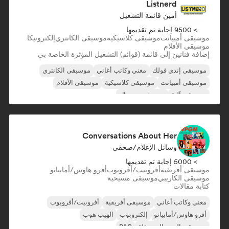
Listnerd
أمين قائمة التشغيل
> 9500 إجابة تم تقديمها
موسيقى أمبيانت
موسيقى كلاسيكية
موسيقى الكانتري
إلكترونيكا
موسيقى الأفلام
إضافة فنانين إلى قائمة (قوائم) التشغيل المؤثرة الخاصة بي
موسيقى إندي فولك
مغني وكاتب أغاني
موسيقى الكانتري
موسيقى أمبيانت
موسيقى كلاسيكية
موسيقى الأفلام
موسيقى آلية
موسيقى مينيمال
Conversations About Her
وسائل الإعلام/صحفي
> 5000 إجابة تم تقديمها
موسيقى أفريقية
أفروبيت/أفروبوب
أفرو هاوس/أمابيانو
موسيقى الكاريبي
موسيقى مسيحية
كتابة مقالات
مغني وكاتب أغاني
موسيقى أفريقية
أفروبيت/أفروبوب
أفرو هاوس/أمابيانو
إلكتروبوب
الهيب هوب
موسيقى البوب المستقلة
R&B