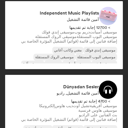
Independent Music Playlists
أمين قائمة التشغيل
> 12700 إجابة تم تقديمها
موسيقى أمبيانت
دريم بوب
موسيقى إندي فولك
موسيقى البوب المستقلة
موسيقى الروك المستقلة
إضافة فنانين إلى قائمة (قوائم) التشغيل المؤثرة الخاصة بي
موسيقى إندي فولك
مغني وكاتب أغاني
موسيقى البوب المستقلة
موسيقى الروك المستقلة
موسيقى لوفي
موسيقى أمبيانت
دريم بوب
موسيقى آلية
Dünyadan Sesler
أمين قائمة التشغيل, راديو
> 4700 إجابة تم تقديمها
موسيقى أفريقية
تشيل آوت
ديب هاوس
إلكترونيكا
موسيقى هاوس فرنسية
بث الفنانين على الراديو
إضافة فنانين إلى قائمة (قوائم) التشغيل المؤثرة الخاصة بي