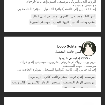
الروك البديل
أمريكانا
موسيقى آسيوية
إيقاعات/لو-فاي
موسيقى مسيحية
إضافة فنانين إلى قائمة (قوائم) التشغيل المؤثرة الخاصة بي
أمريكانا
موسيقى الكانتري
موسيقى إندي فولك
مغني وكاتب أغاني
الروك البديل
موسيقى آسيوية
موسيقى مسيحية
دريم بوب
Loop Solitaire
أمين قائمة التشغيل
> 7100 إجابة تم تقديمها
دريم بوب
الروك الإلكتروني
إلكتروبوب
موسيقى إندي فولك
موسيقى البوب المستقلة
إضافة فنانين إلى قائمة (قوائم) التشغيل المؤثرة الخاصة بي
موسيقى إندي فولك
مغني وكاتب أغاني
دريم بوب
موسيقى الروك المستقلة
شوجيز
الروك الإلكتروني
إلكتروبوب
موسيقى البوب المستقلة