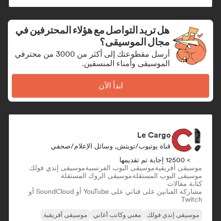
هل تريد التواصل مع هؤلاء المحترفين في
مجال الموسيقى؟
أرسل مقطوعتك إلى أكثر من 3000 من محترفي
الموسيقى وأمناء المنسقين.
ابدأ الآن
Le Cargo
قناة يوتيوب/تويتش, وسائل الإعلام/صحفي
> 12500 إجابة تم تقديمها
موسيقى أفريقية
موسيقى البوب الفرنسية
موسيقى إندي فولك
موسيقى البوب المستقلة
موسيقى الروك المستقلة
كتابة مقالات
مشاركة الفنانين على قناتي على YouTube أو SoundCloud أو
Twitch
موسيقى إندي فولك
مغني وكاتب أغاني
موسيقى أفريقية