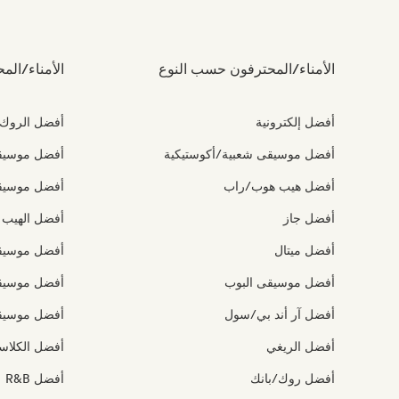
الأمناء/المحترفون حسب النوع
الأمناء/ال
أفضل إلكترونية
أفضل الروك ا
أفضل موسيقى شعبية/أكوستيكية
أفضل موسيقى
أفضل هيب هوب/راب
أفضل موسيقى
أفضل جاز
أفضل الهيب
أفضل ميتال
أفضل موسيقى
أفضل موسيقى البوب
أفضل موسيقى
أفضل آر أند بي/سول
أفضل موسيقى
أفضل الريغي
أفضل الكلاسي
أفضل روك/بانك
أفضل R&B