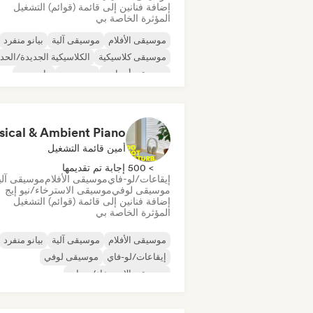
إضافة فنانين إلى قائمة (قوائم) التشغيل
المؤثرة الخاصة بي
موسيقى الأفلام
موسيقى آلية
بيانو منفرد
موسيقى كلاسيكية
الكلاسيكية الجديدة/الحدي
موسيقى أمبيانت
دريم بوب
هايبربوب
أمين قائمة التشغيل
> 500 إجابة تم تقديمها
إيقاعات/لو-فاي
موسيقى الأفلام
موسيقى آلي
موسيقى لوفي
موسيقى الاسترخاء/نيو إيج
إضافة فنانين إلى قائمة (قوائم) التشغيل
المؤثرة الخاصة بي
موسيقى الأفلام
موسيقى آلية
بيانو منفرد
إيقاعات/لو-فاي
موسيقى لوفي
موسيقى الاسترخاء/نيو إيج