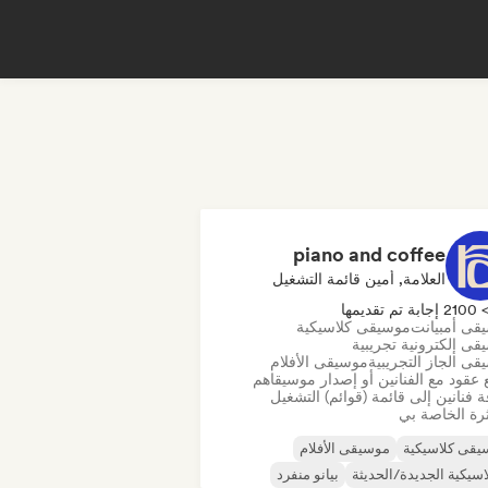
piano and coffee
العلامة, أمين قائمة التشغيل
210 إجابة تم تقديمها
قى أمبيانت
موسيقى كلاسيكية
ى إلكترونية تجريبية
ى الجاز التجريبية
موسيقى الأفلام
 عقود مع الفنانين أو إصدار موسيقاهم
 فنانين إلى قائمة (قوائم) التشغيل
رة الخاصة بي
يقى كلاسيكية
موسيقى الأفلام
اسيكية الجديدة/الحديثة
بيانو منفرد