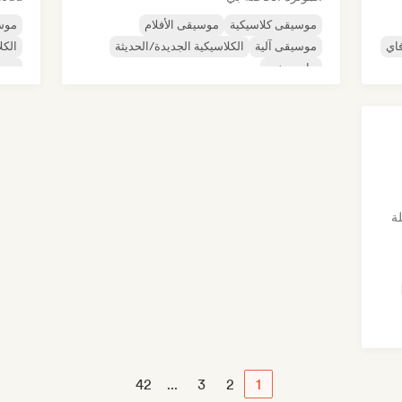
موسيقى كلاسيكية
موسيقى الأفلام
موس
اي
موسيقى آلية
الكلاسيكية الجديدة/الحديثة
الكل
بيانو منفرد
دريم
موس
ة
42
...
3
2
1