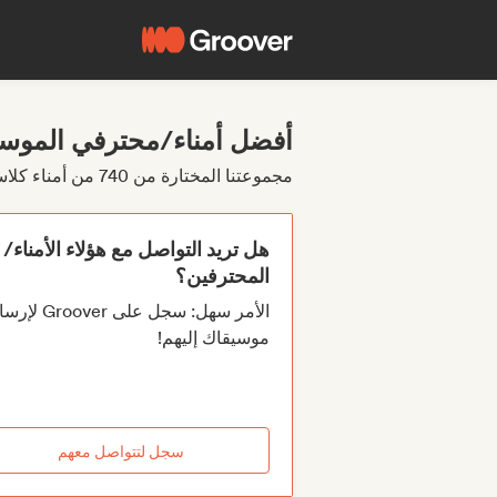
أفضل أمناء/محترفي الموسي
مجموعتنا المختارة من 740 من أمناء كلاسيكية/موسيقى آلية
هل تريد التواصل مع هؤلاء الأمناء/
المحترفين؟
الأمر سهل: سجل على roover
موسيقاك إليهم!
سجل لتتواصل معهم