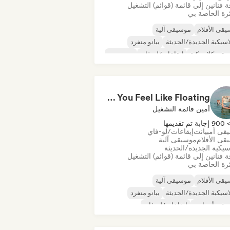
 فنانين إلى قائمة (قوائم) التشغيل
رة الخاصة بي
قى الأفلام
موسيقى آلية
اسيكية الجديدة/الحديثة
بيانو منفرد
يقى كلاسيكية
إيقاعات/لو-فاي
دريم بوب
يقى إندي فولك
Instrumentals That Make You Feel Like Floating
أمين قائمة التشغيل
90 إجابة تم تقديمها
قى أمبيانت
إيقاعات/لو-فاي
قى الأفلام
موسيقى آلية
سيكية الجديدة/الحديثة
 فنانين إلى قائمة (قوائم) التشغيل
رة الخاصة بي
قى الأفلام
موسيقى آلية
اسيكية الجديدة/الحديثة
بيانو منفرد
قى أمبيانت
إيقاعات/لو-فاي